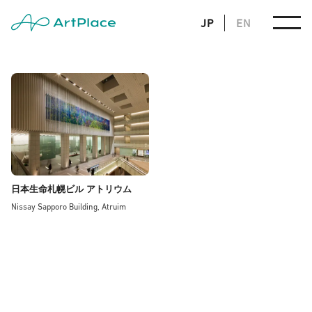
JP
EN
日本生命札幌ビル アトリウム
Nissay Sapporo Building, Atruim