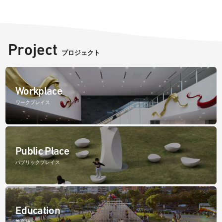
Project
プロジェクト
Workplace
ワークプレイス
Public Place
パブリックプレイス
Education
教育施設