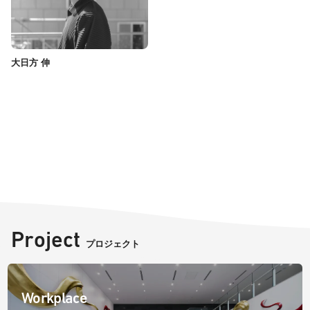
大日方 伸
Project
プロジェクト
Workplace