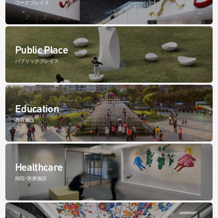
ワークプレイス
Public Place
パブリックプレイス
Education
教育施設
Healthcare
病院・医療施設