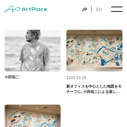
JP
EN
小田佑二
2025.03.28
新オフィスを中心とした地図をモ
チーフに、小田佑二による楽しく
働くための壁画アートを展開しま
した