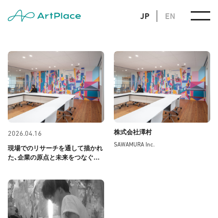
JP
EN
株式会社澤村
2026.04.16
SAWAMURA Inc.
現場でのリサーチを通して描かれ
た、企業の原点と未来をつなぐ壁
面アートが完成しました