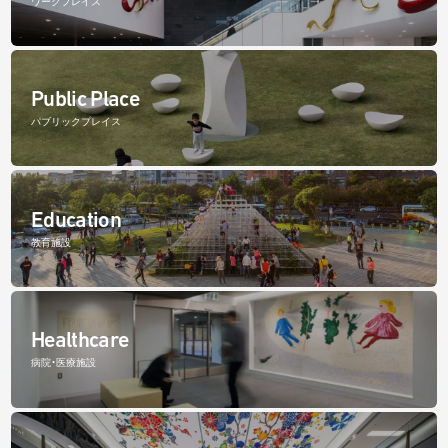
ワークプレイス
Public Place
パブリックプレイス
Education
教育施設
Healthcare
病院・医療施設