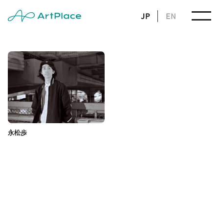
JP
EN
永松歩