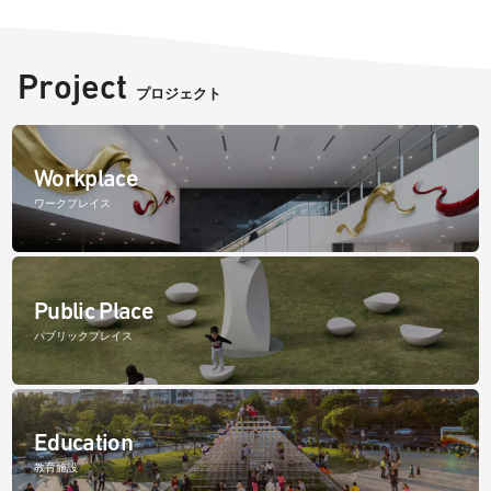
Project
プロジェクト
Workplace
ワークプレイス
Public Place
パブリックプレイス
Education
教育施設