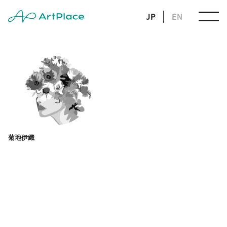
JP
EN
菊地伊織