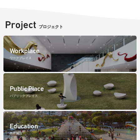
Project
プロジェクト
Workplace
ワークプレイス
Public Place
パブリックプレイス
Education
教育施設