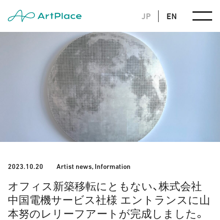
JP
EN
2023.10.20
Artist news
,
Information
オフィス新築移転にともない、株式会社
中国電機サービス社様 エントランスに山
本努のレリーフアートが完成しました。