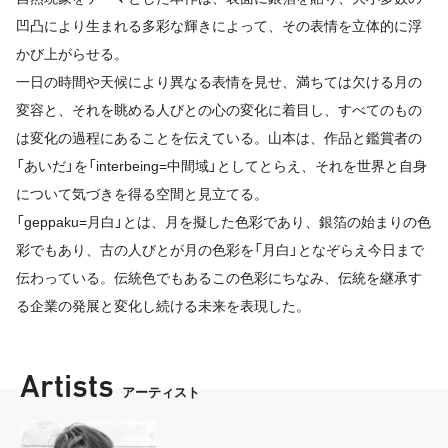
凹凸により生まれる多彩な輝きによって、その表情を立体的に浮
かび上がらせる。
一日の時間や天候により異なる表情を見せ、満ちては欠ける月の
変容と、それを眺める人びとの心の変化に着目し、すべてのもの
は変化の過程にあることを伝えている。山本は、作品と鑑賞者の
「あいだ」を「interbeing=中間域」としてとらえ、それを世界と自身
について気づきを得る空間と見立てる。
「geppaku=月白」とは、月を擬した色彩であり、銀箔の始まりの色
彩でもあり、古の人びとが月の色彩を「月白」となぞらえ今日まで
伝わっている。伝統色でもあるこの色彩にちなみ、伝統を継承す
る企業の発展と変化し続ける未来を表現した。
Artists
アーティスト