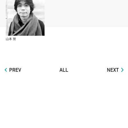
山本 努
PREV
ALL
NEXT