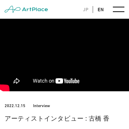
JP
EN
2022.12.15
Interview
:
アーティストインタビュー
古橋 香