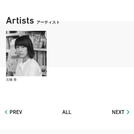
Artists
アーティスト
古橋 香
PREV
ALL
NEXT