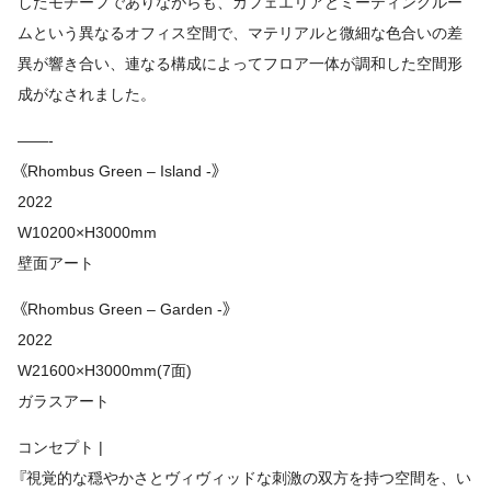
したモチーフでありながらも、カフェエリアとミーティングルー
ムという異なるオフィス空間で、マテリアルと微細な色合いの差
異が響き合い、連なる構成によってフロア一体が調和した空間形
成がなされました。
——-
《Rhombus Green – Island -》
2022
W10200×H3000mm
壁面アート
《Rhombus Green – Garden -》
2022
W21600×H3000mm(7面)
ガラスアート
コンセプト |
『視覚的な穏やかさとヴィヴィッドな刺激の双方を持つ空間を、い