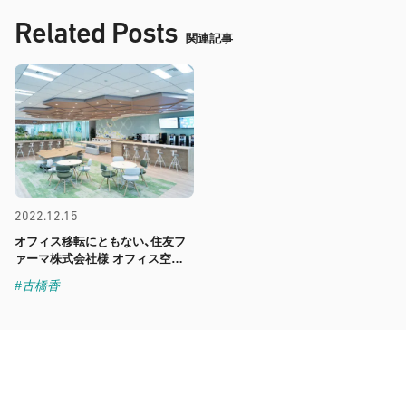
Related Posts
関連記事
2022.12.15
オフィス移転にともない、住友フ
ァーマ株式会社様 オフィス空間
に、古橋香さんのガラスアート作
#古橋香
品とウォールアート作品をおさめ
ました。