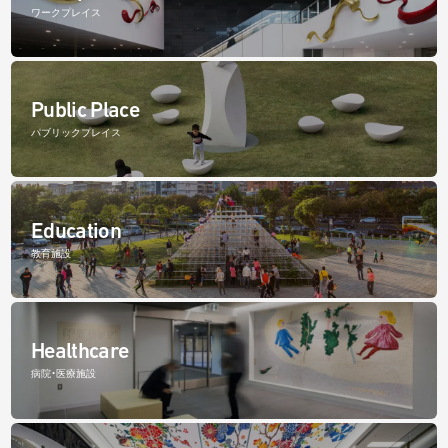
ワークプレイス
Public Place
パブリックプレイス
Education
教育施設
Healthcare
病院・医療施設