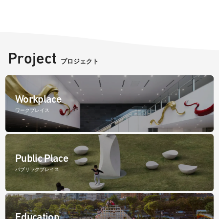
Project
プロジェクト
Workplace
ワークプレイス
Public Place
パブリックプレイス
Education