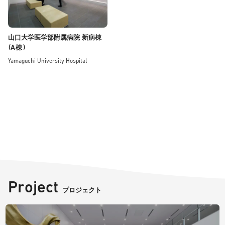
山口大学医学部附属病院 新病棟
(A
)
棟
Yamaguchi University Hospital
Project
プロジェクト