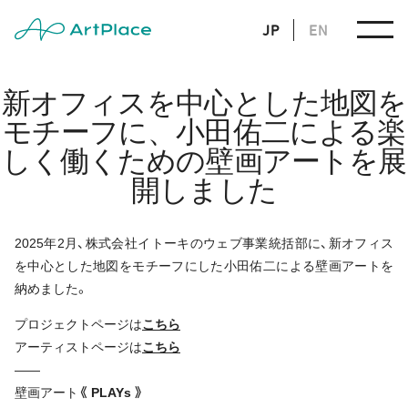
JP
EN
新オフィスを中心とした地図を
モチーフに、小田佑二による楽
しく働くための壁画アートを展
開しました
2025年2月、株式会社イトーキのウェブ事業統括部に、新オフィス
を中心とした地図をモチーフにした小田佑二による壁画アートを
納めました。
プロジェクトページは
こちら
アーティストページは
こちら
——
壁画アート
《 PLAYs 》