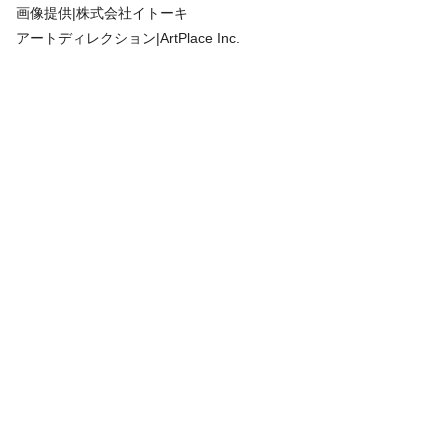
画像提供|株式会社イトーキ
アートディレクション|ArtPlace Inc.