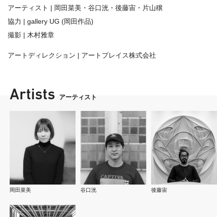
アーティスト | 岡田菜美・谷口洸・後藤宙・片山穣
協力 | gallery UG (岡田作品)
撮影 | 木村雅章
アートディレクション | アートプレイス株式会社
Artists
アーティスト
岡田菜美
谷口洸
後藤宙