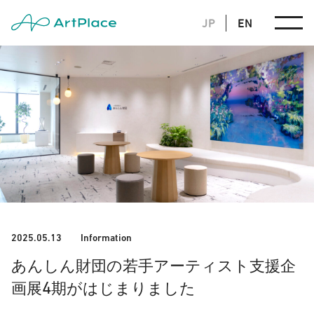
JP
EN
2025.05.13
Information
あんしん財団の若手アーティスト支援企
4
画展
期がはじまりました