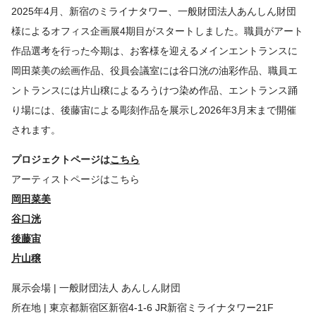
2025年4月、新宿のミライナタワー、一般財団法人あんしん財団
様によるオフィス企画展4期目がスタートしました。職員がアート
作品選考を行った今期は、お客様を迎えるメインエントランスに
岡田菜美の絵画作品、役員会議室には谷口洸の油彩作品、職員エ
ントランスには片山穣によるろうけつ染め作品、エントランス踊
り場には、後藤宙による彫刻作品を展示し2026年3月末まで開催
されます。
プロジェクトページは
こちら
アーティストページはこちら
岡田菜美
谷口洸
後藤宙
片山穣
展示会場 | 一般財団法人 あんしん財団
所在地 | 東京都新宿区新宿4-1-6 JR新宿ミライナタワー21F