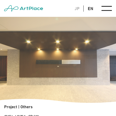
JP
EN
Project
|
Others