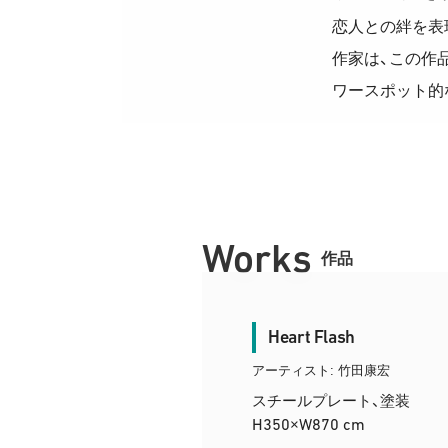
恋人との絆を表
作家は、この作
ワースポット的
Works
作品
Heart Flash
アーティスト: 竹田康宏
スチールプレート、塗装
H350
W870 cm
×