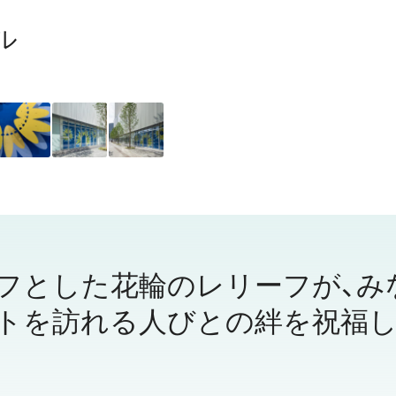
ル
フとした花輪のレリーフが、み
トを訪れる人びとの絆を祝福