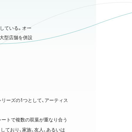
している。オー
と大型店舗を併設
1
シリーズの
つとして、アーティス
レートで複数の双葉が重なり合う
しており、家族、友人、あるいは