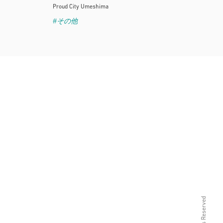
Proud City Umeshima
#その他