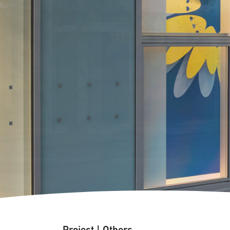
Project
|
Others