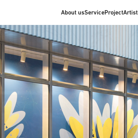
About us
Service
Project
Artis