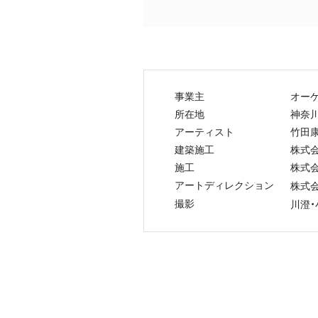
事業主
オー
所在地
神奈
アーティスト
竹田
建築施工
株式
施工
株式
アートディレクション
株式
撮影
川澄