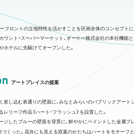
ターフロントの立地特性を活かすことを区画全体のコンセプトに
カウント・スーパーマーケット、オーケー株式会社の本社機能
やホテルに先駆けてオープンした。
on
アートプレイスの提案
く差し込む表通りの壁面に、みなとみらいのパブリックアート
るレリーフ作品《ハート・フラッシュ》を設置した。
ージしたブルーの壁面を背景に、鮮やかにペイントした金属プ
形づくった。花弁にも見える双葉のかたちはハートをモチーフと