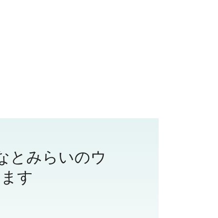
なとみらいのウ
します