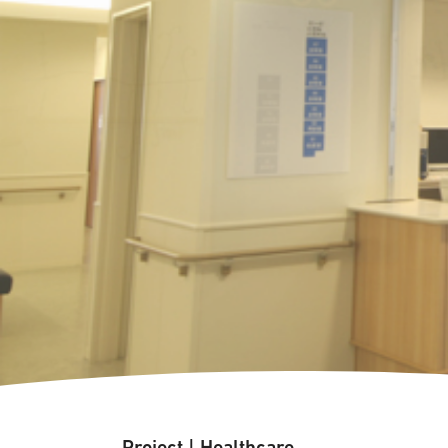
Project
|
Healthcare