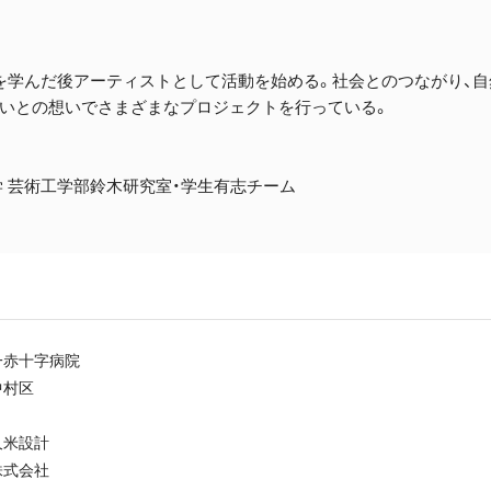
を学んだ後アーティストとして活動を始める。社会とのつながり、自
いとの想いでさまざまなプロジェクトを行っている。
 芸術工学部鈴木研究室・学生有志チーム
一赤十字病院
中村区
久米設計
株式会社