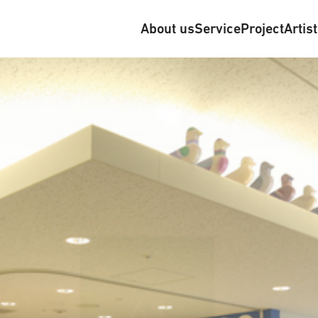
About us
Service
Project
Artis