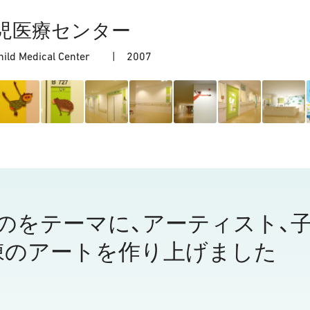
児医療センター
, Child Medical Center |
2007
のをテーマに、アーティスト、子
棟のアートを作り上げました