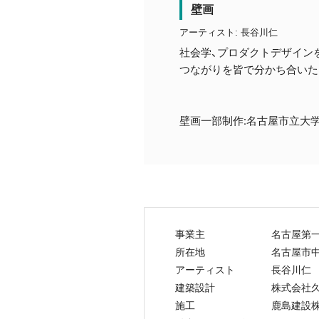
壁画
アーティスト: 長谷川仁
社会学、プロダクトデザイン
つながりを皆で分かち合いた
:
壁画一部制作
名古屋市立大学
事業主
名古屋第
所在地
名古屋市
アーティスト
長谷川仁
建築設計
株式会社
施工
鹿島建設