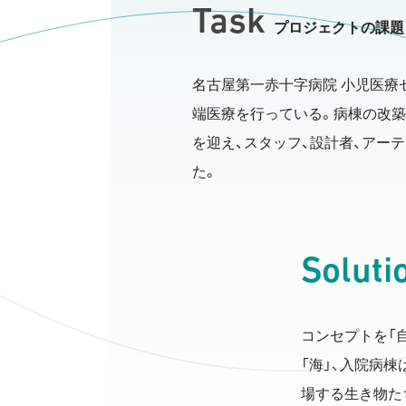
Task
プロジェクトの課題
名古屋第一赤十字病院 小児医療
端医療を行っている。病棟の改
を迎え、スタッフ、設計者、アー
た。
Soluti
コンセプトを「
「海」、入院病
場する生き物た