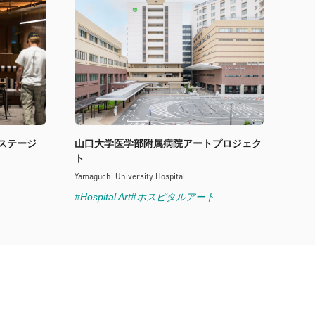
ステージ
山口大学医学部附属病院アートプロジェク
ト
Yamaguchi University Hospital
#Hospital Art
#ホスピタルアート