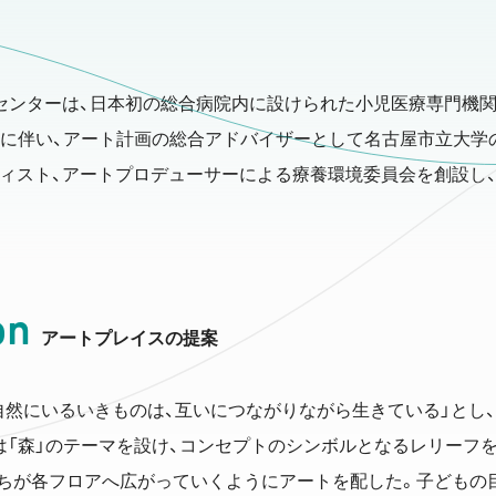
センターは、日本初の総合病院内に設けられた小児医療専門機
築に伴い、アート計画の総合アドバイザーとして名古屋市立大学
ティスト、アートプロデューサーによる療養環境委員会を創設し
on
アートプレイスの提案
自然にいるいきものは、互いにつながりながら生きている」とし、
棟は「森」のテーマを設け、コンセプトのシンボルとなるレリーフ
ちが各フロアへ広がっていくようにアートを配した。子どもの