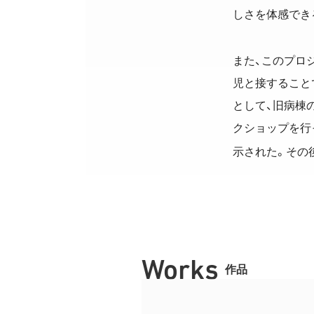
しさを体感でき
また、このプロ
児と接すること
として、旧病棟
クショップを行
示された。その
Works
作品