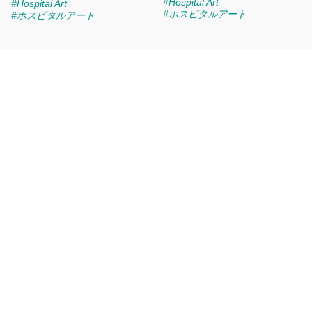
#Hospital Art
#Hospital Art
#ホスピタルアート
#ホスピタルアート