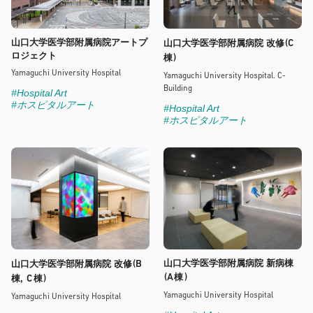
山口大学医学部附属病院アートプ
(C
山口大学医学部附属病院 改修
ロジェクト
)
棟
Yamaguchi University Hospital
Yamaguchi University Hospital. C-
Building
#Hospital Art
#ホスピタルアート
#Hospital Art
#ホスピタルアート
(B
山口大学医学部附属病院 新病棟
山口大学医学部附属病院 改修
(A
)
棟
C
)
棟,
棟
Yamaguchi University Hospital
Yamaguchi University Hospital