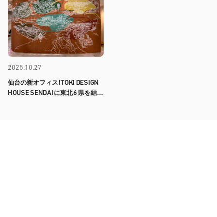
2025.10.27
ITOKI DESIGN
仙台の新オフィス
HOUSE SENDAI
6
に東北
県を結ぶ
壁画を納めました