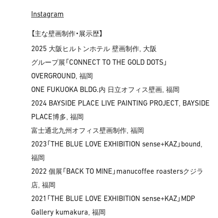
Instagram
【主な壁画制作・展示歴】
2025
大阪ヒルトンホテル 壁画制作, 大阪
CONNECT TO THE GOLD DOTS
グループ展「
」
OVERGROUND
, 福岡
ONE FUKUOKA BLDG.
内 日立オフィス壁画, 福岡
2024 BAYSIDE PLACE LIVE PAINTING PROJECT
BAYSIDE
,
PLACE
博多, 福岡
富士通北九州オフィス壁画制作, 福岡
2023
THE BLUE LOVE EXHIBITION sense
KAZ
bound
「
+
」
,
福岡
2022
BACK TO MINE
manucoffee roasters
個展「
」
クジラ
店, 福岡
2021
THE BLUE LOVE EXHIBITION sense
KAZ
MDP
「
+
」
Gallery kumakura
, 福岡