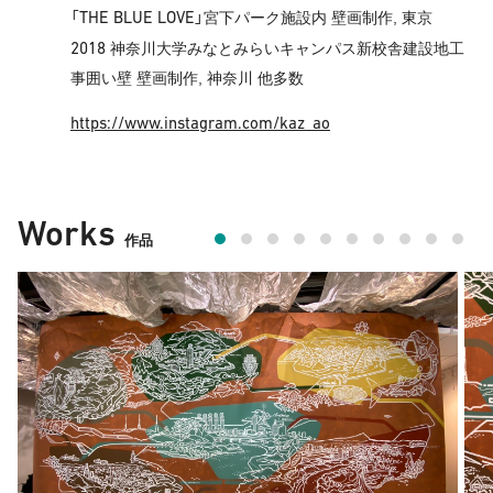
THE BLUE LOVE
「
」宮下パーク施設内 壁画制作, 東京
2018
神奈川大学みなとみらいキャンパス新校舎建設地工
事囲い壁 壁画制作, 神奈川 他多数
https://www.instagram.com/kaz_ao
Works
作品