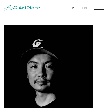
JP
EN