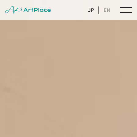
JP
EN