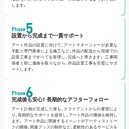
します。
5
Phase
設置から完成まで一貫サポート
アート作品の設置に向けて、アートマネージャーが必要な
手配と専門業者による施工など、作品の配送から現場での
設置工事まですべてを管理し、完成へと導きます。 工事関
係者と密に連絡を取りながら、作品設置工事を完璧にサポ
ートします。
6
Phase
完成後も安心！ 長期的なアフターフォロー
アート計画が完成した後も、クライアントからの要望によ
り、長期的なサポートを提供し、アート作品の価値を維持し
ます。 アート作品に関連するイベントやアーティストトー
クの開催、関連グッズの制作など、柔軟性のあるサービスを