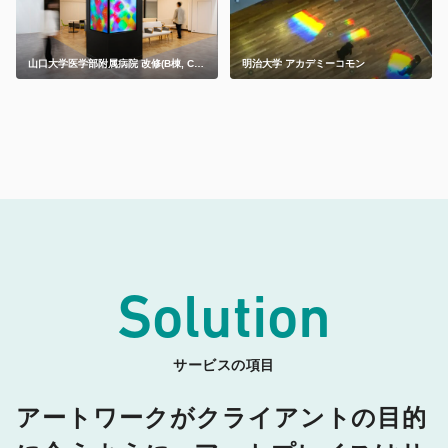
山口大学医学部附属病院 改修(B棟, C
明治大学 アカデミーコモン
棟)
Solution
サービスの項目
アートワークがクライアントの目的