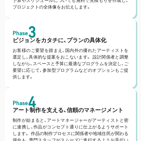
予算やスケジュールについても無料で見積もりを作成し、
プロジェクトの全体像をお伝えします。
3
Phase
ビジョンをカタチに、プランの具体化
お客様のご要望を踏まえ、国内外の優れたアーティストを
選定し、具体的な提案をおこないます。 設計関係者と調整
しながら、スペースと予算に最適なプログラムを決定し、ご
要望に応じて、参加型プログラムなどのオプションもご提
供します。
4
Phase
アート制作を支える、信頼のマネージメント
制作が始まると、アートマネージャーがアーティストと密
に連携し、作品がコンセプト通りに仕上がるようサポート
します。 作品の制作プロセスに関係者や地域住民が関わる
場合も、専門スタッフがスムーズに進行するようお手伝い