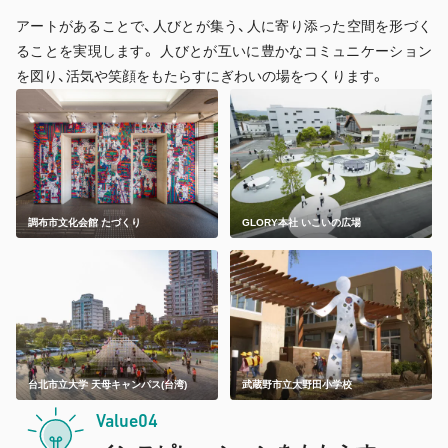
アートがあることで、人びとが集う、人に寄り添った空間を形づく
ることを実現します。 人びとが互いに豊かなコミュニケーション
を図り、活気や笑顔をもたらすにぎわいの場をつくります。
調布市文化会館 たづくり
GLORY本社 いこいの広場
台北市立大学 天母キャンパス(台湾)
武蔵野市立大野田小学校
Value04