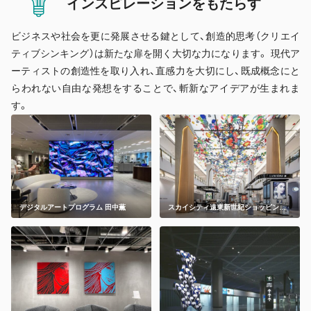
インスピレーション
をもたらす
ビジネスや社会を更に発展させる鍵として、創造的思考（クリエイ
ティブシンキング）は新たな扉を開く大切な力になります。 現代ア
ーティストの創造性を取り入れ、直感力を大切にし、既成概念にと
らわれない自由な発想をすることで、斬新なアイデアが生まれま
す。
デジタルアートプログラム 田中薫
スカイシティ遠東新世紀ショッピング
センター(SKY CITY遠東新世紀購物中
心)