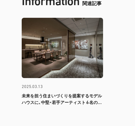
Information
関連記事
2025.03.13
未来を担う住まいづくりを提案するモデル
6
ハウスに、中堅・若手アーティスト
名の作
品が彩りを添えます