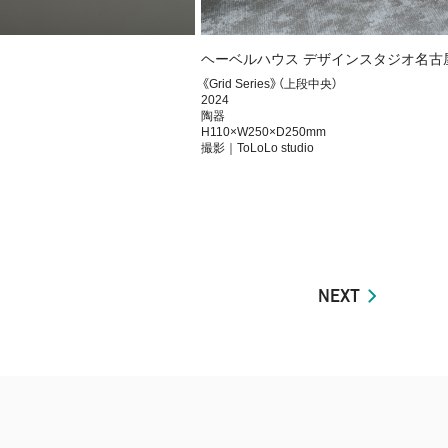
ヘーベルハウス デザインスタジオ名古
《Grid Series》（上段中央）
2024
陶器
H110×W250×D250mm
撮影｜ToLoLo studio
NEXT