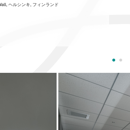
all
, ヘルシンキ, フィンランド