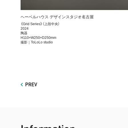
ヘーベルハウス デザインスタジオ名古屋
《Grid Series》（上段中央）
2024
陶器
H110×W250×D250mm
撮影｜ToLoLo studio
PREV