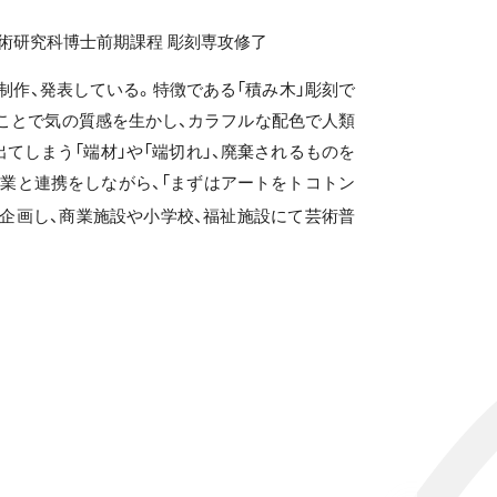
術研究科博士前期課程 彫刻専攻修了
制作、発表している。特徴である「積み木」彫刻で
ことで気の質感を生かし、カラフルな配色で人類
てしまう「端材」や「端切れ」、廃棄されるものを
業と連携をしながら、「まずはアートをトコトン
企画し、商業施設や小学校、福祉施設にて芸術普