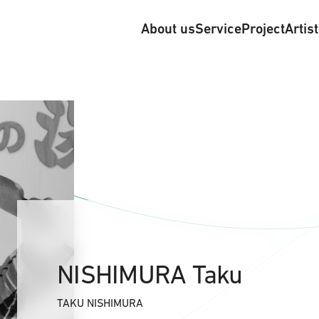
About us
Service
Project
Artis
NISHIMURA Taku
TAKU NISHIMURA