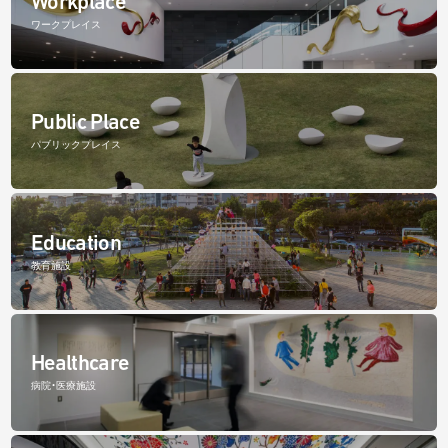
Workplace
ワークプレイス
Public Place
パブリックプレイス
Education
教育施設
Healthcare
病院・医療施設