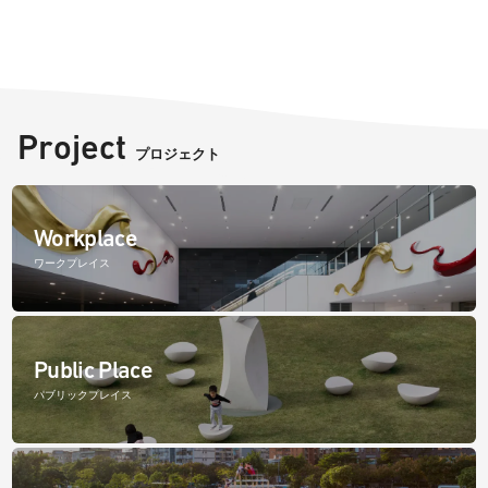
Project
プロジェクト
Workplace
ワークプレイス
Public Place
パブリックプレイス