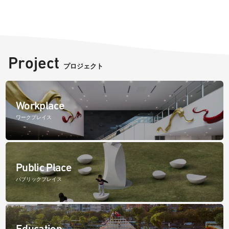
Project
プロジェクト
Workplace
ワークプレイス
Public Place
パブリックプレイス
Education