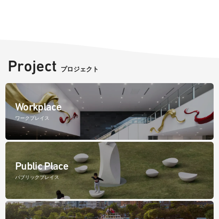
Project
プロジェクト
Workplace
ワークプレイス
Public Place
パブリックプレイス