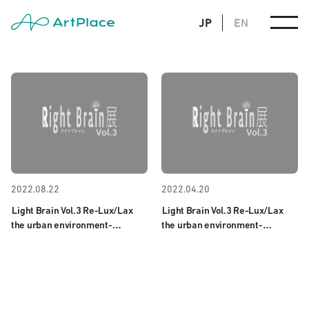
JP
EN
2022.08.22
2022.04.20
Light Brain Vol.3 Re-Lux/Lax
Light Brain Vol.3 Re-Lux/Lax
the urban environment-
the urban environment-
2022.8/22-12/23
2022.4/18-12/23
後期開催
開催