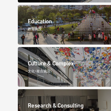
Education
教育施設
Culture & Complex
文化・複合施設
Research & Consulting