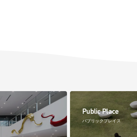
Public Place
パブリックプレイス