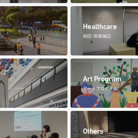
Healthcare
病院・医療施設
Art Program
アートプログラム
Others