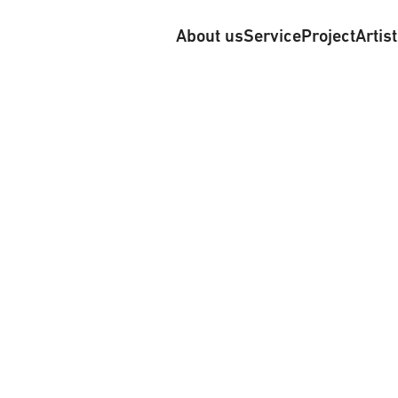
About us
Service
Project
Artis