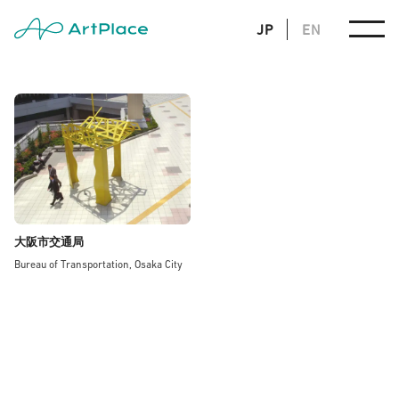
JP
EN
大阪市交通局
Bureau of Transportation, Osaka City