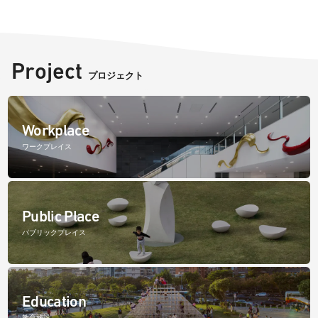
Project
プロジェクト
Workplace
ワークプレイス
Public Place
パブリックプレイス
Education
教育施設