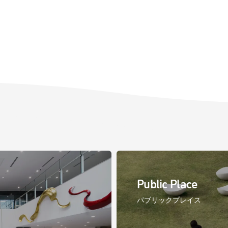
Public Place
パブリックプレイス