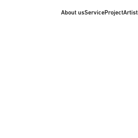
About us
Service
Project
Artis