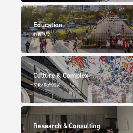
Education
教育施設
Culture & Complex
文化・複合施設
Research & Consulting