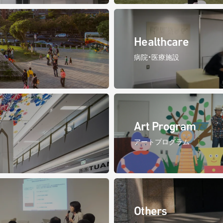
Healthcare
病院・医療施設
Art Program
アートプログラム
Others