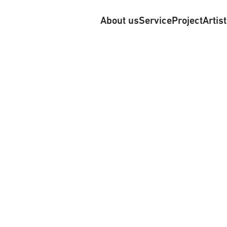
About us
Service
Project
Artis