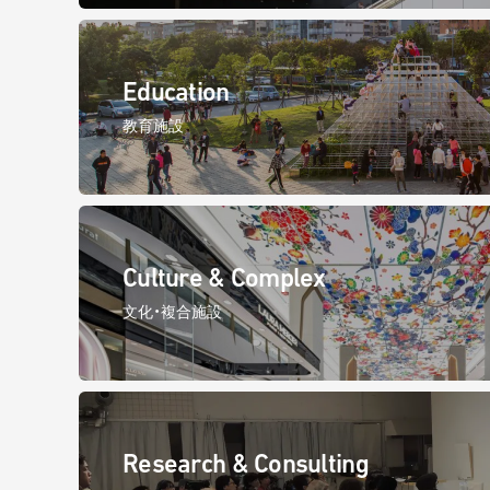
Education
教育施設
Culture & Complex
文化・複合施設
Research & Consulting