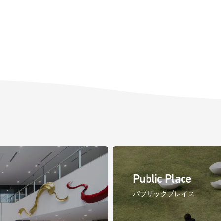
Public Place
パブリックプレイス