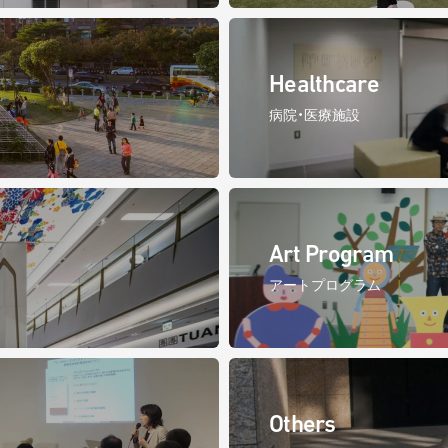
Healthcare
病院・医療施設
Art Program
アートプログラム
Others