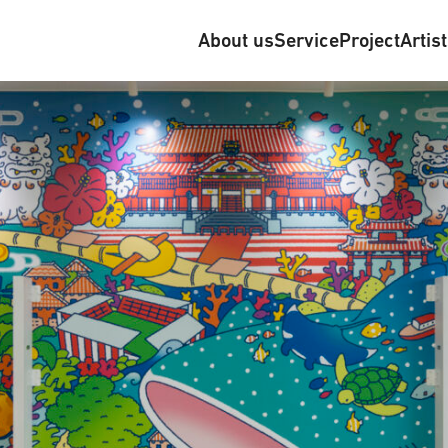
About us
Service
Project
Artis