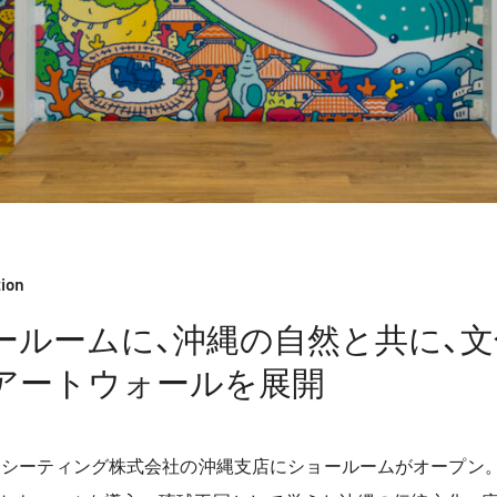
tion
ールームに、沖縄の自然と共に、
アートウォールを展開
トブキシーティング株式会社の沖縄支店にショールームがオープン