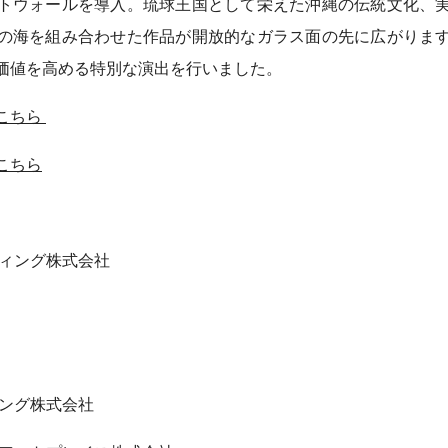
トウォールを導入。琉球王国として栄えた沖縄の伝統文化、
の海を組み合わせた作品が開放的なガラス面の先に広がりま
価値を高める特別な演出を行いました。
こちら
こちら
ティング株式会社
ィング株式会社