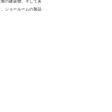
実際の建築物、そして美
す。ショールームの製品