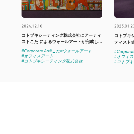
2024.12.10
2025.01.2
コトブキシーティング株式会社にアーティ
コトブキ
ストこた によるウォールアートが完成しま
ティスト
した
完成しま
#Corporate Art
#こた
#ウォールアート
#Corporat
#オフィスアート
#オフィ
#コトブキシーティング株式会社
#コトブ