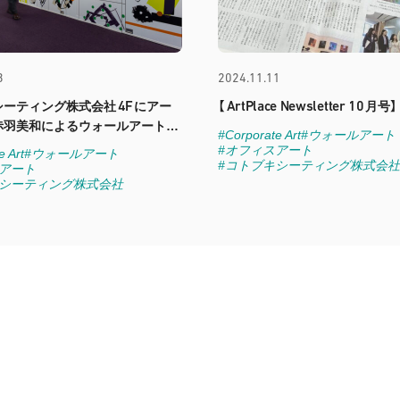
3
2024.11.11
4F
ArtPlace Newsletter 10
シーティング株式会社
にアー
【
月号】
赤羽美和によるウォールアートが
#Corporate Art
#ウォールアート
した
#オフィスアート
e Art
#ウォールアート
#コトブキシーティング株式会社
スアート
キシーティング株式会社