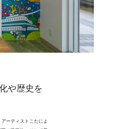
文化や歴史を
。アーティストこたによ