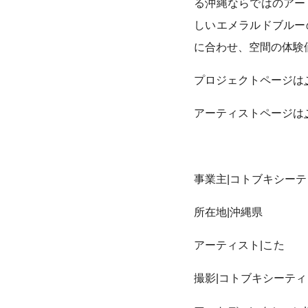
る沖縄ならではのアー
しいエメラルドブルー
に合わせ、空間の体験
プロジェクトページは
アーティストページは
事業主|コトブキシー
所在地|沖縄県
アーティスト|こた
撮影|コトブキシーテ