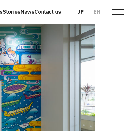
ts
Stories
News
Contact us
JP
EN