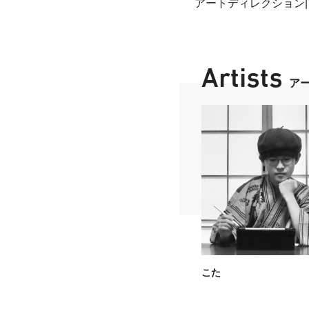
アートディレクション
Artists
ア
こた