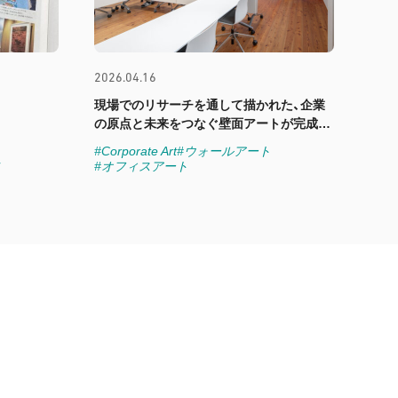
2026.04.16
現場でのリサーチを通して描かれた、企業
の原点と未来をつなぐ壁面アートが完成し
ました
#Corporate Art
#ウォールアート
#オフィスアート