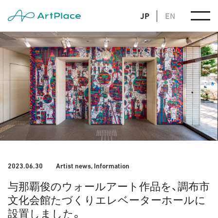
JP
EN
2023.06.30
Artist news
,
Information
与那覇俊のウォールアート作品を、調布市
文化会館たづくりエレベーターホールに
設置しました。