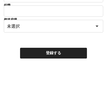
役職
都道府県