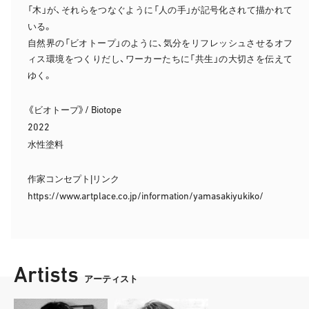
「木」が、それらをつなぐように「人の手」が記号化されて描かれて
いる。
自然界の「ビオトープ」のように、気分をリフレッシュさせるオフ
ィス環境をつくりだし、ワーカーたちに「共生」の大切さを伝えて
ゆく。
/ Biotope
《ビオトープ》
2022
水性塗料
作家コンセプト|リンク
https://www.artplace.co.jp/information/yamasakiyukiko/
Artists
アーティスト