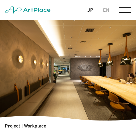
JP
EN
Project
|
Workplace