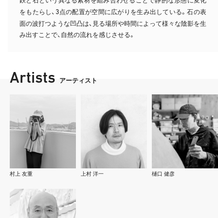
鉄と石という異なる素材を組み合わせることで静的な形態に変化
3
をもたらし、
点の配置が空間に広がりを生み出している。石の表
面の波打つような凹凸は、見る場所や時間によって様々な陰影を生
み出すことで、自然の流れを感じさせる。
Artists
アーティスト
村上 友重
上村 洋一
樋口 健彦