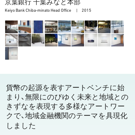
京葉銀行 千葉みなと本部
Keiyo Bank Chiba-minato Head Office |
2015
貨幣の起源を表すアートベンチに始
まり、無限にのびゆく未来と地域との
きずなを表現する多様なアートワー
クで、地域金融機関のテーマを具現化
しました