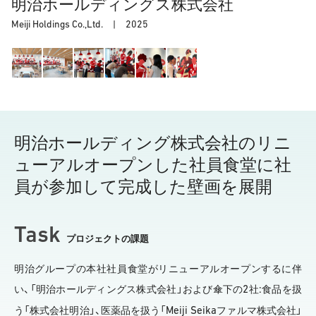
明治ホールディングス株式会社
Meiji Holdings Co.,Ltd. |
2025
明治ホールディング株式会社のリニ
ューアルオープンした社員食堂に社
員が参加して完成した壁画を展開
Task
プロジェクトの課題
明治グループの本社社員食堂がリニューアルオープンするに伴
2
:
い、「明治ホールディングス株式会社」および傘下の
社
食品を扱
Meiji Seika
う「株式会社明治」、医薬品を扱う「
ファルマ株式会社」