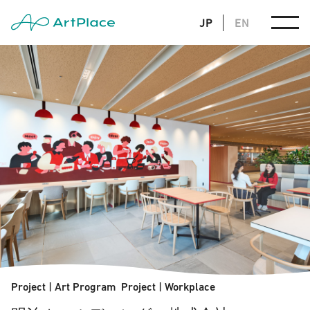
JP
EN
Project
|
Art Program
Project
|
Workplace