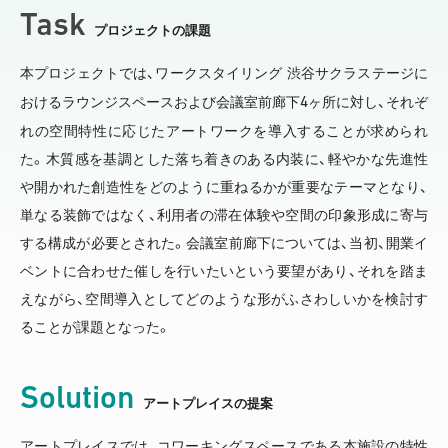
Task
プロジェクトの課題
本プロジェクトでは、ワークスタイリング 渋谷サクラステージに
4
おけるラウンジスペースおよび会議室前廊下
ヶ所に対し、それぞ
れの空間特性に応じたアートワークを導入することが求められ
た。木質感を基調とした落ち着きのある内装に、軽やかな先進性
や開かれた創造性をどのように重ねるかが重要なテーマとなり、
単なる装飾ではなく、利用者の滞在体験や空間の印象形成に寄与
する構成が必要とされた。会議室前廊下については、当初、開業イ
ベントに合わせた催しを行いたいという要望があり、それを踏ま
えながら、空間導入としてどのような形がふさわしいかを検討す
ることが課題となった。
Solution
アートプレイスの提案
アートプレイスでは、コワーキングスペースである本施設の特性