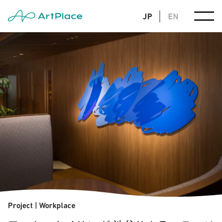
JP
EN
Project
|
Workplace