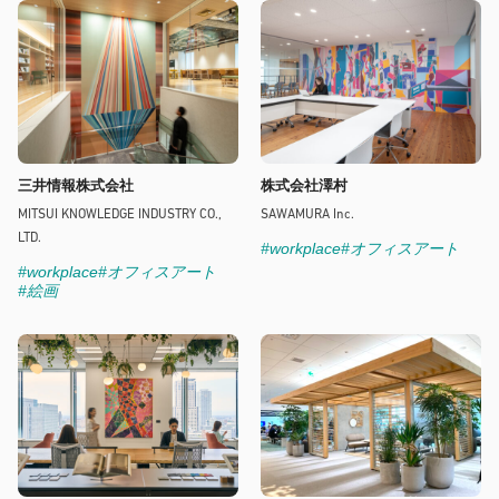
三井情報株式会社
株式会社澤村
MITSUI KNOWLEDGE INDUSTRY CO.,
SAWAMURA Inc.
LTD.
#workplace
#オフィスアート
#workplace
#オフィスアート
#絵画