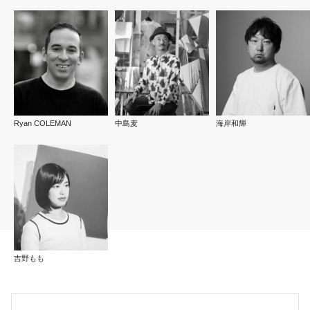
Ryan COLEMAN
中島麦
海岸和輝
吉野もも