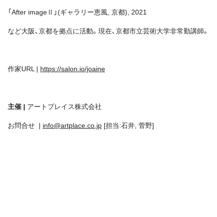
「After imageⅡ」(ギャラリー恵風, 京都), 2021
など大阪、京都を拠点に活動。現在、京都市立芸術大学非常勤講師。
作家URL |
https://salon.io/joaine
主催 |
アートプレイス株式会社
お問合せ |
info@artplace.co.jp
[担当:石井, 菅野]