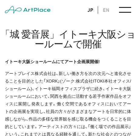
JP
EN
「城 愛音展」イトーキ大阪ショ
ールームで開催
イトーキ大阪ショールームにてアート企画展開催!
アートプレイス株式会社は、新しい働き方を次の次元へと進化させ
ることを目的とした「XORK」(ゾーク:株式会社ITOKI本社オフィス/
ショールーム)、イトーキ福岡オフィスプラザに続き、イトーキ大阪
ショールームにおいて、関西を拠点に活動する若手作家作品をオフ
ィスに展開し発表します。働く空間であるオフィスにおいてアー
トの企画展を実現し、社員の方々がさまざまなアートを日常的に体
感しながら、作品の多様な世界観を感じ取る機会をつくることを目
的としています。アーティストの方々には、「働く場での作品展示」
という、これまでとは異なる経験を通して、新たな社会とのつなが