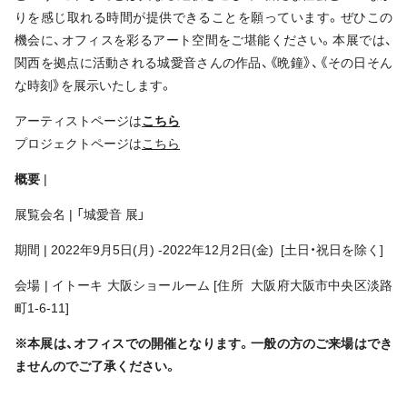
りを感じ取れる時間が提供できることを願っています。ぜひこの
機会に、オフィスを彩るアート空間をご堪能ください。本展では、
関西を拠点に活動される城愛音さんの作品、《晩鐘》、《その日そん
な時刻》を展示いたします。
アーティストページは
こちら
プロジェクトページは
こちら
概要
|
展覧会名 | 「城愛音 展」
期間 | 2022年9月5日(月) -2022年12月2日(金) [土日・祝日を除く]
会場 | イトーキ 大阪ショールーム [住所 大阪府大阪市中央区淡路
町1-6-11]
※本展は、オフィスでの開催となります。一般の方のご来場はでき
ませんのでご了承ください。