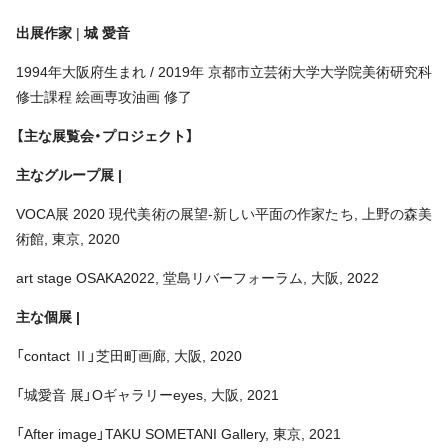
出展作家
|
城 愛音
1994年大阪府生まれ / 2019年 京都市立芸術大学大学院美術研究科
修士課程 絵画専攻油画 修了
【主な展覧会・プロジェクト】
主なグループ展 |
VOCA展 2020 現代美術の展望-新しい平面の作家たち, 上野の森美
術館, 東京, 2020
art stage OSAKA2022, 堂島リバーフォーラム, 大阪, 2022
主な個展 |
「contact Ⅱ」芝田町画廊, 大阪, 2020
「城愛音 展」Oギャラリーeyes, 大阪, 2021
「After image」TAKU SOMETANI Gallery, 東京, 2021