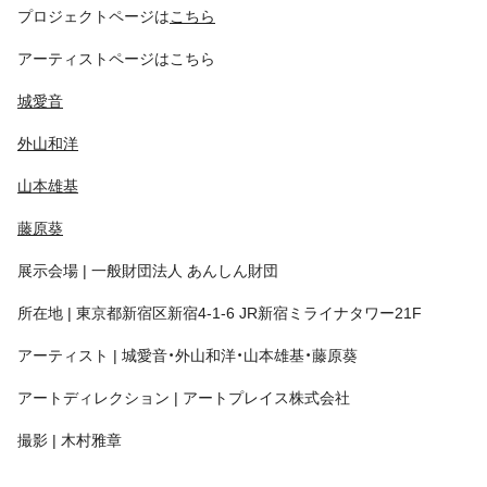
プロジェクトページは
こちら
アーティストページはこちら
城愛音
外山和洋
山本雄基
藤原葵
展示会場 | 一般財団法人 あんしん財団
所在地 | 東京都新宿区新宿4-1-6 JR新宿ミライナタワー21F
アーティスト | 城愛音・外山和洋・山本雄基・藤原葵
アートディレクション | アートプレイス株式会社
撮影 | 木村雅章