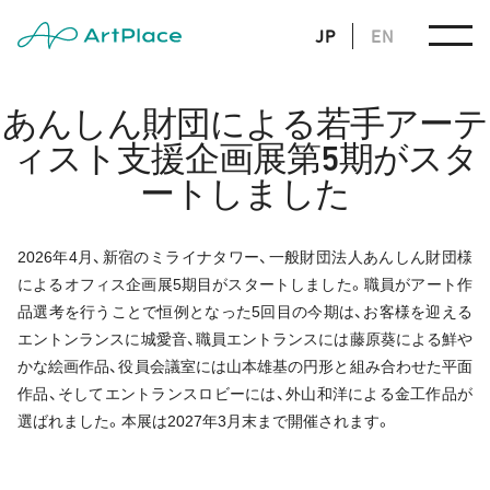
JP
EN
あんしん財団による若手アーテ
ィスト支援企画展第5期がスタ
ートしました
2026年4月、新宿のミライナタワー、一般財団法人あんしん財団様
によるオフィス企画展5期目がスタートしました。職員がアート作
品選考を行うことで恒例となった5回目の今期は、お客様を迎える
エントンランスに城愛音、職員エントランスには藤原葵による鮮や
かな絵画作品、役員会議室には山本雄基の円形と組み合わせた平面
作品、そしてエントランスロビーには、外山和洋による金工作品が
選ばれました。本展は2027年3月末まで開催されます。