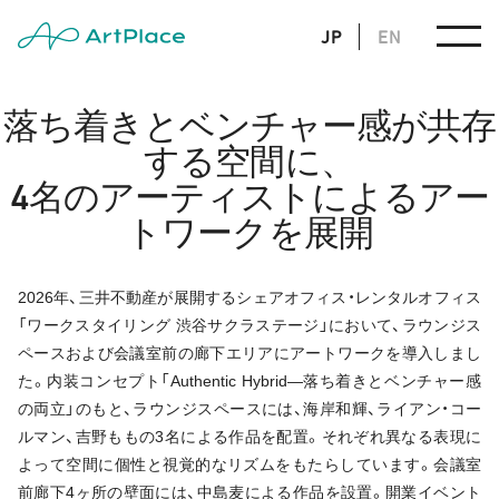
JP
EN
落ち着きとベンチャー感が共存
する空間に、
4名のアーティストによるアー
トワークを展開
2026年、三井不動産が展開するシェアオフィス・レンタルオフィス
「ワークスタイリング 渋谷サクラステージ」において、ラウンジス
ペースおよび会議室前の廊下エリアにアートワークを導入しまし
た。内装コンセプト「Authentic Hybrid―落ち着きとベンチャー感
の両立」のもと、ラウンジスペースには、海岸和輝、ライアン・コー
ルマン、吉野ももの3名による作品を配置。それぞれ異なる表現に
よって空間に個性と視覚的なリズムをもたらしています。会議室
前廊下4ヶ所の壁面には、中島麦による作品を設置。開業イベント