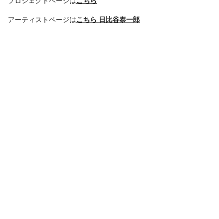
プロジェクトページは
こちら
アーティストページは
こちら 日比谷泰一郎