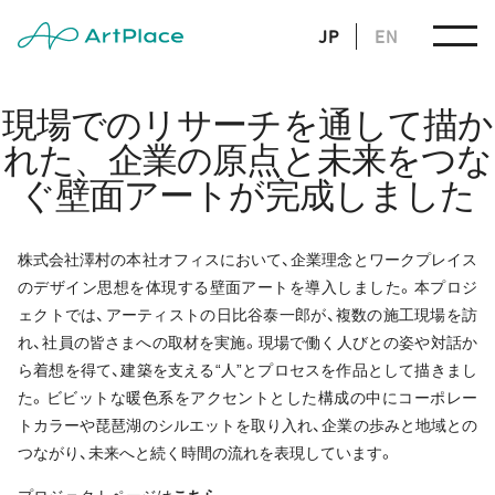
JP
EN
現場でのリサーチを通して描か
れた、企業の原点と未来をつな
ぐ壁面アートが完成しました
株式会社澤村の本社オフィスにおいて、企業理念とワークプレイス
のデザイン思想を体現する壁面アートを導入しました。本プロジ
ェクトでは、アーティストの日比谷泰一郎が、複数の施工現場を訪
れ、社員の皆さまへの取材を実施。現場で働く人びとの姿や対話か
ら着想を得て、建築を支える“人”とプロセスを作品として描きまし
た。ビビットな暖色系をアクセントとした構成の中にコーポレー
トカラーや琵琶湖のシルエットを取り入れ、企業の歩みと地域との
つながり、未来へと続く時間の流れを表現しています。