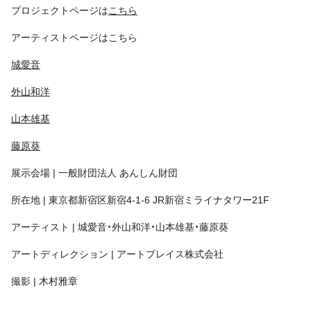
プロジェクトページは
こちら
アーティストページはこちら
城愛音
外山和洋
山本雄基
藤原葵
展示会場 | 一般財団法人 あんしん財団
所在地 | 東京都新宿区新宿4-1-6 JR新宿ミライナタワー21F
アーティスト | 城愛音・外山和洋・山本雄基・藤原葵
アートディレクション | アートプレイス株式会社
撮影 | 木村雅章