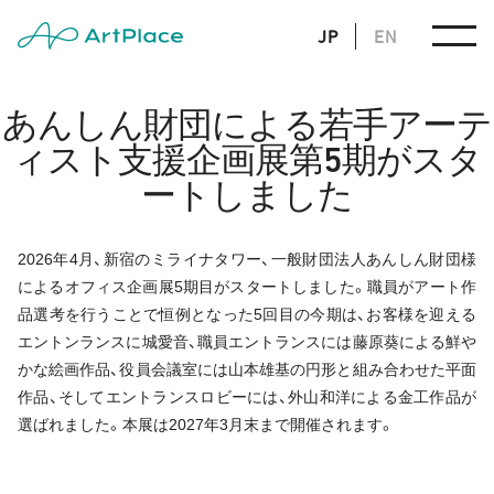
JP
EN
あんしん財団による若手アーテ
ィスト支援企画展第5期がスタ
ートしました
2026年4月、新宿のミライナタワー、一般財団法人あんしん財団様
によるオフィス企画展5期目がスタートしました。職員がアート作
品選考を行うことで恒例となった5回目の今期は、お客様を迎える
エントンランスに城愛音、職員エントランスには藤原葵による鮮や
かな絵画作品、役員会議室には山本雄基の円形と組み合わせた平面
作品、そしてエントランスロビーには、外山和洋による金工作品が
選ばれました。本展は2027年3月末まで開催されます。