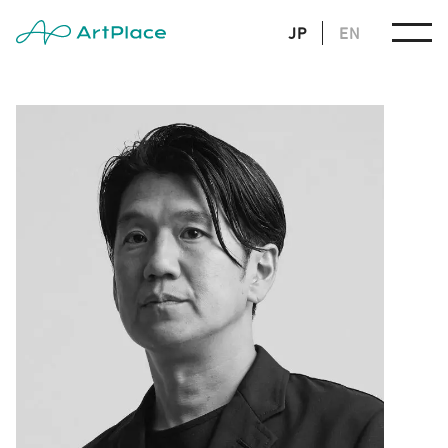
JP
EN