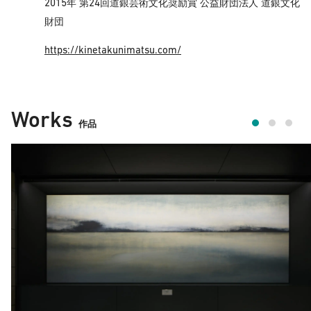
2015
24
年 第
回道銀芸術文化奨励賞 公益財団法人 道銀文化
財団
https://kinetakunimatsu.com/
Works
作品