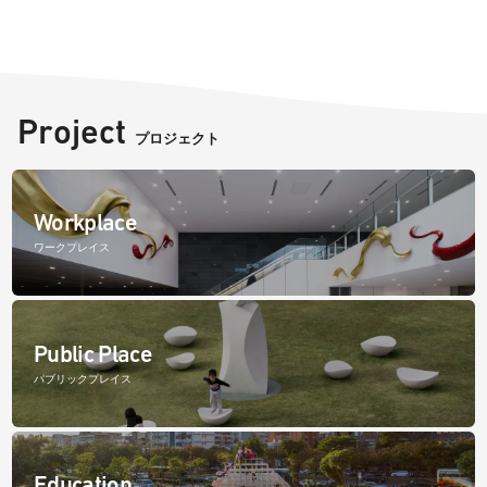
Project
プロジェクト
Workplace
ワークプレイス
Public Place
パブリックプレイス
Education