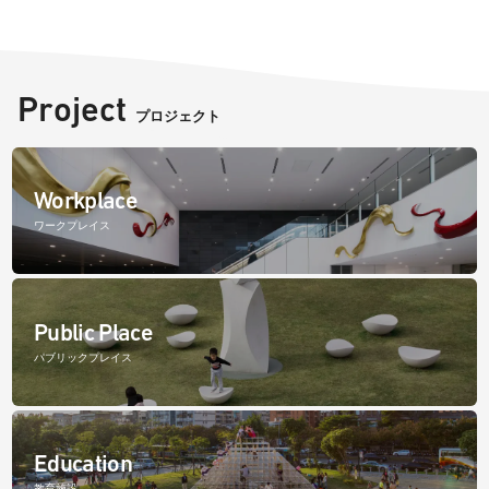
Project
プロジェクト
Workplace
ワークプレイス
Public Place
パブリックプレイス
Education
教育施設