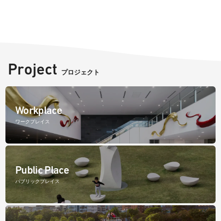
Project
プロジェクト
Workplace
ワークプレイス
Public Place
パブリックプレイス