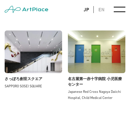
JP
EN
さっぽろ創世スクエア
名古屋第一赤十字病院 小児医療
センター
SAPPORO SOSEI SQUARE
Japanese Red Cross Nagoya Daiichi
Hospital, Child Medical Center