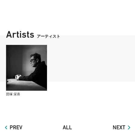
Artists
アーティスト
団塚 栄喜
PREV
ALL
NEXT