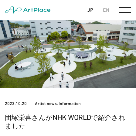
JP
EN
2023.10.20
Artist news
,
Information
NHK WORLD
団塚栄喜さんが
で紹介され
ました