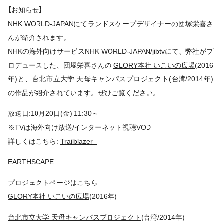
【お知らせ】
NHK WORLD-JAPANにてランドスケープデザイナーの団塚栄喜さ
んが紹介されます。
NHKの海外向けサービスNHK WORLD-JAPAN/jibtvにて、弊社がプ
ロデュースした、団塚栄喜さんの
GLORY本社 いこいの広場
(2016
年)と、
台北市立大学 天母キャンパスプロジェクト
(台湾/2014年)
の作品が紹介されています。ぜひご覧ください。
放送日:10月20日(金) 11:30～
※TVは海外向け放送/インターネット視聴VOD
詳しくはこちら:
Trailblazer
EARTHSCAPE
プロジェクトページはこちら
GLORY本社 いこいの広場
(2016年)
台北市立大学 天母キャンパスプロジェクト
(台湾/2014年)