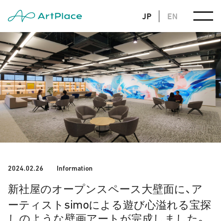
JP
EN
2024.02.26
Information
新社屋のオープンスペース大壁面に、ア
simo
ーティスト
による遊び心溢れる宝探
しのような壁画アートが完成しました。