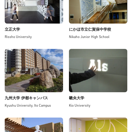
立正大学
にかほ市立仁賀保中学校
Rissho University
Nikaho Junior High School
九州大学 伊都キャンパス
畿央大学
Kyushu University, Ito Campus
Kio University