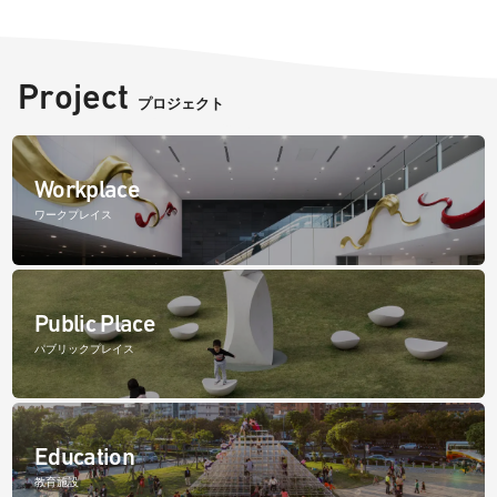
Project
プロジェクト
Workplace
ワークプレイス
Public Place
パブリックプレイス
Education
教育施設