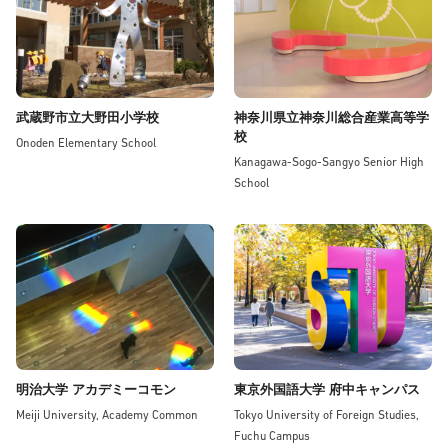
武蔵野市立大野田小学校
神奈川県立神奈川総合産業高等学
校
Onoden Elementary School
Kanagawa-Sogo-Sangyo Senior High
School
明治大学 アカデミーコモン
東京外国語大学 府中キャンパス
Meiji University, Academy Common
Tokyo University of Foreign Studies,
Fuchu Campus