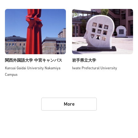
関西外国語大学 中宮キャンパス
岩手県立大学
Kansai Gaidai University Nakamiya
Iwate Prefectural University
Campus
More