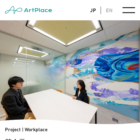
JP
EN
Project
|
Workplace