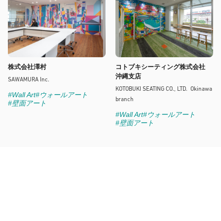
株式会社澤村
コトブキシーティング株式会社
沖縄支店
SAWAMURA Inc.
KOTOBUKI SEATING CO., LTD. Okinawa
#Wall Art
#ウォールアート
branch
#壁面アート
#Wall Art
#ウォールアート
#壁面アート