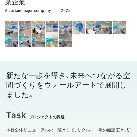
某企業
A certain major company |
2023
新たな一歩を導き、未来へつながる空
間づくりをウォールアートで展開し
ました。
Task
プロジェクトの課題
本社全体リニューアルの一環として、リクルート用の面談室と、研